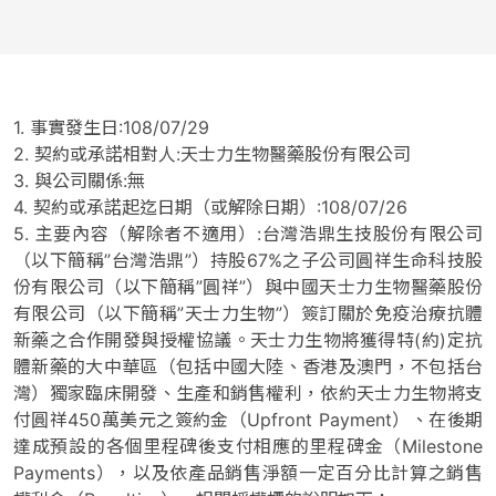
1. 事實發生日:108/07/29
2. 契約或承諾相對人:天士力生物醫藥股份有限公司
3. 與公司關係:無
4. 契約或承諾起迄日期（或解除日期）:108/07/26
5. 主要內容（解除者不適用）:台灣浩鼎生技股份有限公司
（以下簡稱”台灣浩鼎”）持股67%之子公司圓祥生命科技股
份有限公司（以下簡稱”圓祥”）與中國天士力生物醫藥股份
有限公司（以下簡稱”天士力生物”）簽訂關於免疫治療抗體
新藥之合作開發與授權協議。天士力生物將獲得特(約)定抗
體新藥的大中華區（包括中國大陸、香港及澳門，不包括台
灣）獨家臨床開發、生產和銷售權利，依約天士力生物將支
付圓祥450萬美元之簽約金（Upfront Payment）、在後期
達成預設的各個里程碑後支付相應的里程碑金（Milestone
Payments），以及依產品銷售淨額一定百分比計算之銷售