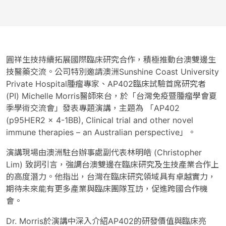
圓祥生技持續拓展國際臨床研究合作，積極推動台澳雙邊生
技醫藥交流。公司特別邀請澳洲Sunshine Coast University
Private Hospital腫瘤專家、AP402臨床試驗首席研究者
(PI) Michelle Morris醫師來台，於「台灣免疫暨腫瘤學會夏
季學術交流會」發表專題演講，主題為 「AP402
(p95HER2 x 4-1BB), Clinical trial and other novel
immune therapies – an Australian perspective」。
演講現場由澳洲駐台辦事處副代表林明皓 (Christopher
Lim) 致詞引言，強調台澳雙邊在臨床研究及生技產業合作上
的高度潛力。他指出，台灣在臨床研究領域具有卓越實力，
期待未來能有更多產業與臨床團隊互訪，促進跨國合作機
會。
Dr. Morris於演講中深入介紹AP402的研發價值與臨床亮